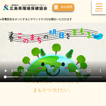
協会概要
※音量設定をオンにするとサウンドロゴがお聴きいただけます
みんなの
生命（いのち）を
まもりつづけたい。