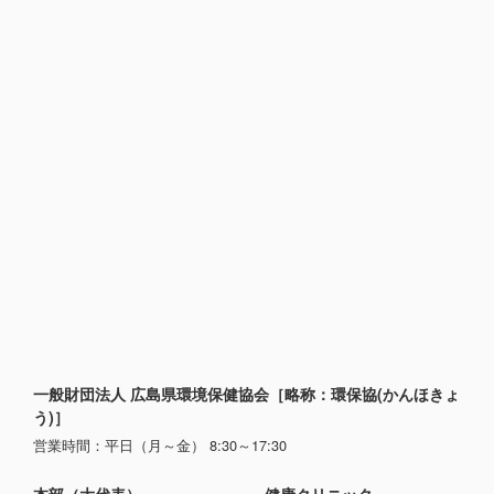
一般財団法人 広島県環境保健協会［略称：環保協(かんほきょ
う)］
営業時間：平日（月～金） 8:30～17:30
本部（大代表）
健康クリニック