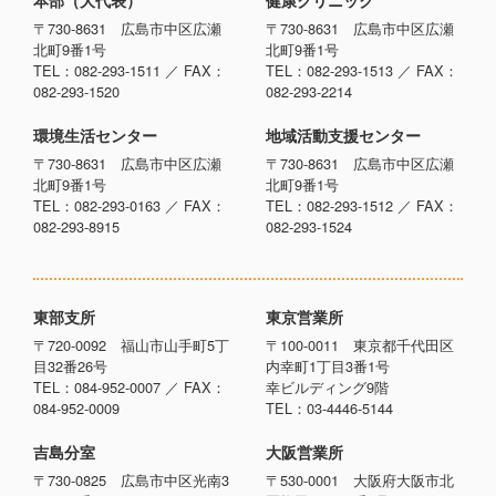
〒730-8631 広島市中区広瀬
〒730-8631 広島市中区広瀬
北町9番1号
北町9番1号
TEL：082-293-1511 ／ FAX：
TEL：082-293-1513 ／ FAX：
082-293-1520
082-293-2214
環境生活センター
地域活動支援センター
〒730-8631 広島市中区広瀬
〒730-8631 広島市中区広瀬
北町9番1号
北町9番1号
TEL：082-293-0163 ／ FAX：
TEL：082-293-1512 ／ FAX：
082-293-8915
082-293-1524
東部支所
東京営業所
〒720-0092 福山市山手町5丁
〒100-0011 東京都千代田区
目32番26号
内幸町1丁目3番1号
TEL：084-952-0007 ／ FAX：
幸ビルディング9階
084-952-0009
TEL：03-4446-5144
吉島分室
大阪営業所
〒730-0825 広島市中区光南3
〒530-0001 大阪府大阪市北