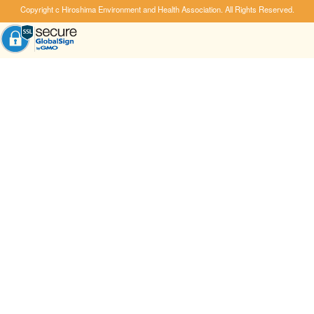
Copyright c Hiroshima Environment and Health Association. All Rights Reserved.