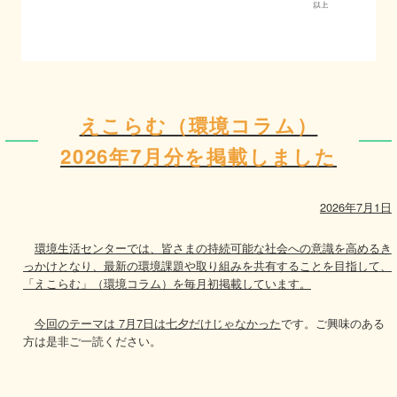
えこらむ（環境コラム）
2026年7月分を掲載しました
2026年7月1日
環境生活センターでは、皆さまの持続可能な社会への意識を高めるき
っかけとなり、最新の環境課題や取り組みを共有することを目指して、
「えこらむ」（環境コラム）を毎月初掲載しています。
今回のテーマは
7月7日は七夕だけじゃなかった
です。ご興味のある
方は是非ご一読ください。