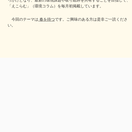
「えこらむ」（環境コラム）を毎月初掲載しています。
今回のテーマは
春を待つ
です。ご興味のある方は是非ご一読くださ
い。