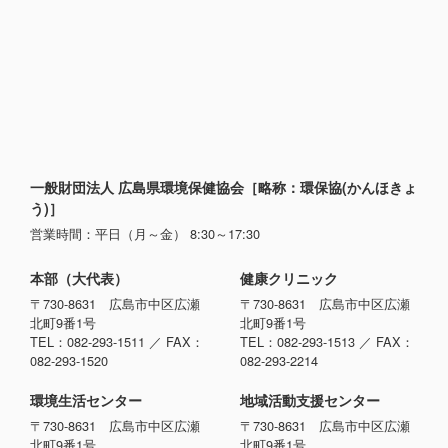
一般財団法人 広島県環境保健協会［略称：環保協(かんほきょ
う)］
営業時間：平日（月～金） 8:30～17:30
本部（大代表）
健康クリニック
〒730-8631 広島市中区広瀬
〒730-8631 広島市中区広瀬
北町9番1号
北町9番1号
TEL：082-293-1511 ／ FAX：
TEL：082-293-1513 ／ FAX：
082-293-1520
082-293-2214
環境生活センター
地域活動支援センター
〒730-8631 広島市中区広瀬
〒730-8631 広島市中区広瀬
北町9番1号
北町9番1号