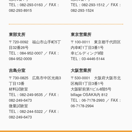
TEL：082-293-0163 ／ FAX：
TEL：082-293-1512 ／ FAX：
082-293-8915
082-293-1524
東部支所
東京営業所
〒720-0092 福山市山手町5丁
〒100-0011 東京都千代田区
目32番26号
内幸町1丁目3番1号
TEL：084-952-0007 ／ FAX：
幸ビルディング9階
084-952-0009
TEL：03-4446-5144
吉島分室
大阪営業所
〒730-0825 広島市中区光南3
〒530-0001 大阪府大阪市北
丁目13番
区梅田1丁目3番1号
材料試験室
大阪駅前第1ビル8階5号
TEL：082-249-9535 ／ FAX：
billage OSAKA内 812
082-249-6473
TEL：06-7178-2993 ／ FAX：
微量試験室
06-7178-2994
TEL：082-244-5322 ／ FAX：
082-249-6473