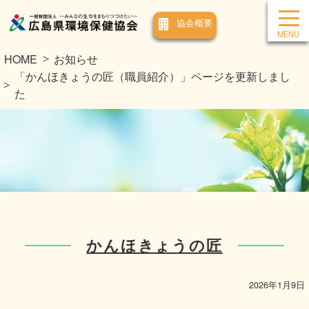
協会概要
HOME
お知らせ
「かんほきょうの匠（職員紹介）」ページを更新しまし
た
かんほきょうの匠
2026年1月9日