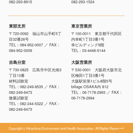
082-293-8915
082-293-1524
東部支所
東京営業所
〒720-0092 福山市山手町5丁
〒100-0011 東京都千代田区
目32番26号
内幸町1丁目3番1号
TEL：084-952-0007 ／ FAX：
幸ビルディング9階
084-952-0009
TEL：03-4446-5144
吉島分室
大阪営業所
〒730-0825 広島市中区光南3
〒530-0001 大阪府大阪市北
丁目13番
区梅田1丁目3番1号
材料試験室
大阪駅前第1ビル8階5号
TEL：082-249-9535 ／ FAX：
billage OSAKA内 812
082-249-6473
TEL：06-7178-2993 ／ FAX：
微量試験室
06-7178-2994
TEL：082-244-5322 ／ FAX：
082-249-6473
Copyright c Hiroshima Environment and Health Association. All Rights Reserved.