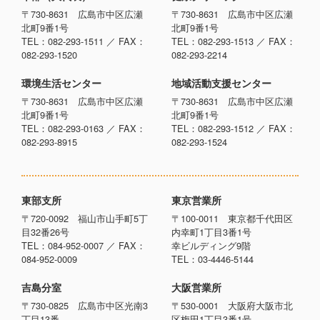
〒730-8631 広島市中区広瀬
〒730-8631 広島市中区広瀬
北町9番1号
北町9番1号
TEL：082-293-1511 ／ FAX：
TEL：082-293-1513 ／ FAX：
082-293-1520
082-293-2214
環境生活センター
地域活動支援センター
〒730-8631 広島市中区広瀬
〒730-8631 広島市中区広瀬
北町9番1号
北町9番1号
TEL：082-293-0163 ／ FAX：
TEL：082-293-1512 ／ FAX：
082-293-8915
082-293-1524
東部支所
東京営業所
〒720-0092 福山市山手町5丁
〒100-0011 東京都千代田区
目32番26号
内幸町1丁目3番1号
TEL：084-952-0007 ／ FAX：
幸ビルディング9階
084-952-0009
TEL：03-4446-5144
吉島分室
大阪営業所
〒730-0825 広島市中区光南3
〒530-0001 大阪府大阪市北
丁目13番
区梅田1丁目3番1号