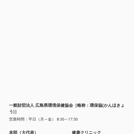
一般財団法人 広島県環境保健協会［略称：環保協(かんほきょ
う)］
営業時間：平日（月～金） 8:30～17:30
本部（大代表）
健康クリニック