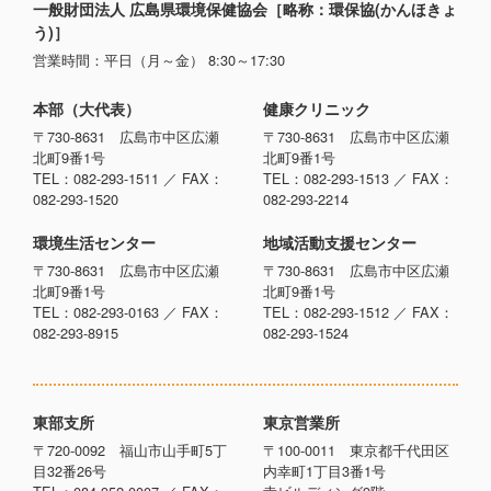
一般財団法人 広島県環境保健協会［略称：環保協(かんほきょ
う)］
営業時間：平日（月～金） 8:30～17:30
本部（大代表）
健康クリニック
〒730-8631 広島市中区広瀬
〒730-8631 広島市中区広瀬
北町9番1号
北町9番1号
TEL：082-293-1511 ／ FAX：
TEL：082-293-1513 ／ FAX：
082-293-1520
082-293-2214
環境生活センター
地域活動支援センター
〒730-8631 広島市中区広瀬
〒730-8631 広島市中区広瀬
北町9番1号
北町9番1号
TEL：082-293-0163 ／ FAX：
TEL：082-293-1512 ／ FAX：
082-293-8915
082-293-1524
東部支所
東京営業所
〒720-0092 福山市山手町5丁
〒100-0011 東京都千代田区
目32番26号
内幸町1丁目3番1号