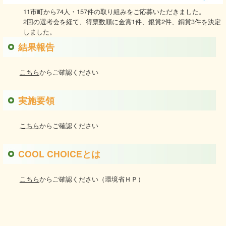
11市町から74人・157件の取り組みをご応募いただきました。
2回の選考会を経て、得票数順に金賞1件、銀賞2件、銅賞3件を決定
しました。
結果報告
こちら
からご確認ください
実施要領
こちら
からご確認ください
COOL CHOICEとは
こちら
からご確認ください（環境省ＨＰ）