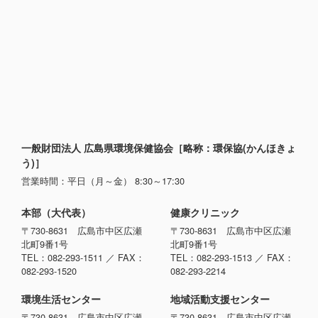
一般財団法人 広島県環境保健協会［略称：環保協(かんほきょ
う)］
営業時間：平日（月～金） 8:30～17:30
本部（大代表）
健康クリニック
〒730-8631 広島市中区広瀬
〒730-8631 広島市中区広瀬
北町9番1号
北町9番1号
TEL：082-293-1511 ／ FAX：
TEL：082-293-1513 ／ FAX：
082-293-1520
082-293-2214
環境生活センター
地域活動支援センター
〒730-8631 広島市中区広瀬
〒730-8631 広島市中区広瀬