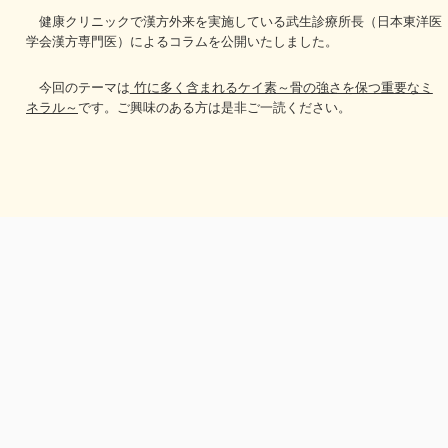
健康クリニックで漢方外来を実施している武生診療所長（日本東洋医
学会漢方専門医）によるコラムを公開いたしました。
今回のテーマは
竹に多く含まれるケイ素～骨の強さを保つ重要なミ
ネラル～
です。ご興味のある方は是非ご一読ください。