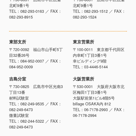
北町9番1号
北町9番1号
TEL：082-293-0163 ／ FAX：
TEL：082-293-1512 ／ FAX：
082-293-8915
082-293-1524
東部支所
東京営業所
〒720-0092 福山市山手町5丁
〒100-0011 東京都千代田区
目32番26号
内幸町1丁目3番1号
TEL：084-952-0007 ／ FAX：
幸ビルディング9階
084-952-0009
TEL：03-4446-5144
吉島分室
大阪営業所
〒730-0825 広島市中区光南3
〒530-0001 大阪府大阪市北
丁目13番
区梅田1丁目3番1号
材料試験室
大阪駅前第1ビル8階5号
TEL：082-249-9535 ／ FAX：
billage OSAKA内 812
082-249-6473
TEL：06-7178-2993 ／ FAX：
微量試験室
06-7178-2994
TEL：082-244-5322 ／ FAX：
082-249-6473