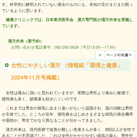
す。科学的に解明されていない過去のものにも、未知の宝がまだまだ眠っ
ているように思います。
健康クリニックでは、日本東洋医学会 漢方専門医が漢方外来を実施し
ています。
漢方外来（要予約）
お問い合わせ電話番号：082-293-3629（平日13:00～17:00）
女性にやさしい漢方 （情報紙「環境と健康」
2024年11月号掲載）
女性は痛みに強いと思われていますが、実際は男性より痛みに敏感で、
慢性痛も多く、鎮痛薬も効きにくいのです。
これまでは男女の病気にあまり違いがないと認識され、薬の治験は男性
が主体でした。ところが近年、慢性痛をはじめさまざまな病気の発生機序
や薬効が、男女でかなり異なることが分かってきました。
漢方外来は、現代医療で改善が難しい患者さんが多く、8割以上が女性で
あることが不思議でした。これは女性がかかりやすい病気の薬も、男性中