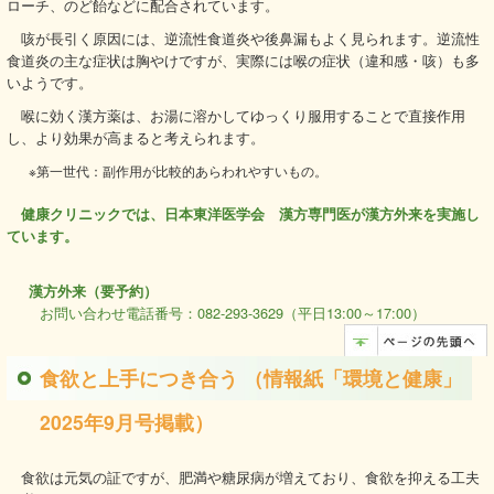
ローチ、のど飴などに配合されています。
咳が長引く原因には、逆流性食道炎や後鼻漏もよく見られます。逆流性
食道炎の主な症状は胸やけですが、実際には喉の症状（違和感・咳）も多
いようです。
喉に効く漢方薬は、お湯に溶かしてゆっくり服用することで直接作用
し、より効果が高まると考えられます。
※第一世代：副作用が比較的あらわれやすいもの。
健康クリニックでは、日本東洋医学会 漢方専門医が漢方外来を実施し
ています。
漢方外来（要予約）
お問い合わせ電話番号：082-293-3629（平日13:00～17:00）
食欲と上手につき合う （情報紙「環境と健康」
2025年9月号掲載）
食欲は元気の証ですが、肥満や糖尿病が増えており、食欲を抑える工夫