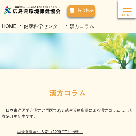
協会概要
HOME
健康科学センター
漢方コラム
漢方コラム
日本東洋医学会漢方専門医である武生診療所長による漢方コラムは、現
在隔月更新中です。
◎栄養豊富な大麦（2026年7月掲載）