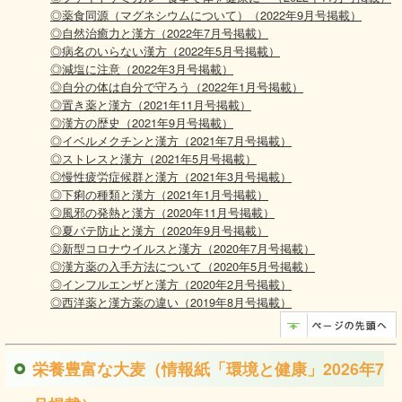
◎薬食同源（マグネシウムについて）（2022年9月号掲載）
◎自然治癒力と漢方（2022年7月号掲載）
◎病名のいらない漢方（2022年5月号掲載）
◎減塩に注意（2022年3月号掲載）
◎自分の体は自分で守ろう（2022年1月号掲載）
◎置き薬と漢方（2021年11月号掲載）
◎漢方の歴史（2021年9月号掲載）
◎イベルメクチンと漢方（2021年7月号掲載）
◎ストレスと漢方（2021年5月号掲載）
◎慢性疲労症候群と漢方（2021年3月号掲載）
◎下痢の種類と漢方（2021年1月号掲載）
◎風邪の発熱と漢方（2020年11月号掲載）
◎夏バテ防止と漢方（2020年9月号掲載）
◎新型コロナウイルスと漢方（2020年7月号掲載）
◎漢方薬の入手方法について（2020年5月号掲載）
◎インフルエンザと漢方（2020年2月号掲載）
◎西洋薬と漢方薬の違い（2019年8月号掲載）
栄養豊富な大麦（情報紙「環境と健康」2026年7