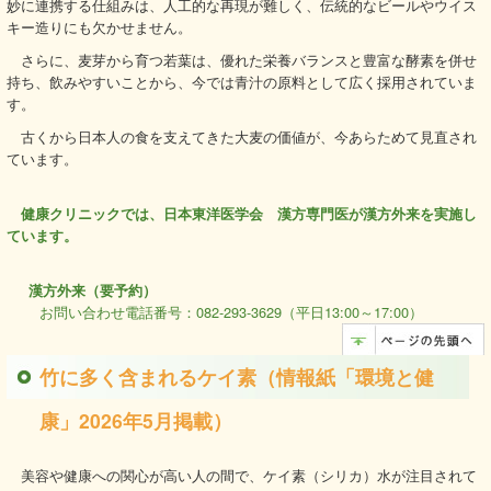
妙に連携する仕組みは、人工的な再現が難しく、伝統的なビールやウイス
キー造りにも欠かせません。
さらに、麦芽から育つ若葉は、優れた栄養バランスと豊富な酵素を併せ
持ち、飲みやすいことから、今では青汁の原料として広く採用されていま
す。
古くから日本人の食を支えてきた大麦の価値が、今あらためて見直され
ています。
健康クリニックでは、日本東洋医学会 漢方専門医が漢方外来を実施し
ています。
漢方外来（要予約）
お問い合わせ電話番号：082-293-3629（平日13:00～17:00）
竹に多く含まれるケイ素（情報紙「環境と健
康」2026年5月掲載）
美容や健康への関心が高い人の間で、ケイ素（シリカ）水が注目されて