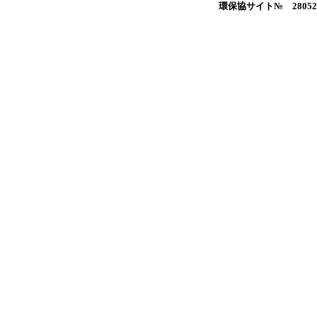
環保協サイト№ 28052