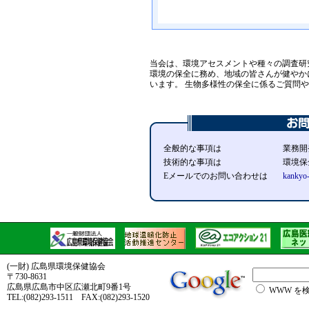
当会は、環境アセスメントや種々の調査研
環境の保全に務め、地域の皆さんが健やか
います。 生物多様性の保全に係るご質問
全般的な事項は
業務開発課
技術的な事項は
環境保全課
Eメールでのお問い合わせは
kankyo
(一財) 広島県環境保健協会
〒730-8631
広島県広島市中区広瀬北町9番1号
WWW を
TEL:(082)293-1511 FAX:(082)293-1520