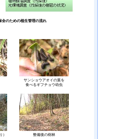
保全のための植生管理の流れ
サンショウアオイの葉を
食べるギフチョウ幼虫
り）
整備後の樹林