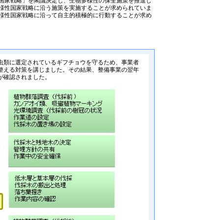
国家戦略」を閣議決定し、生物多様性の保全施策を推進し
様性国家戦略に沿う施策を実施することが求められていま
様性国家戦略に沿って自主的積極的に行動することが求め
虫類に選定されているギフチョウを守るため、事業者
整える対策を講じました。その結果、整備事業の翌年
が確認されました。