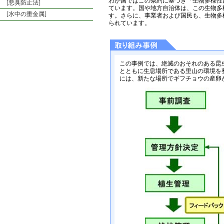
わが国ではこの条約に基づき「生物多様性
[悪臭防止法]
ています。国や地方自治体は、この生物多
[水中の重金属]
す。さらに、事業者および国民も、生物多
られています。
この事例では、絶滅のおそれのある昆
とともに生息場所である里山の環境を
には、新たな場所でギフチョウの産卵