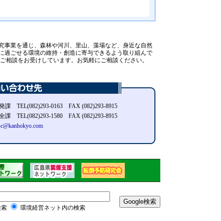
究事業を通じ、森林や河川、里山、藻場など、身近な自然
に過ごせる環境の維持・創造に寄与できるよう取り組んで
やご相談をお受けしています。お気軽にご相談ください。
 TEL(082)293-0163 FAX (082)293-8915
 TEL(082)293-1580 FAX (082)293-8915
-c@kanhokyo.com
検索
環境経営ネット内の検索