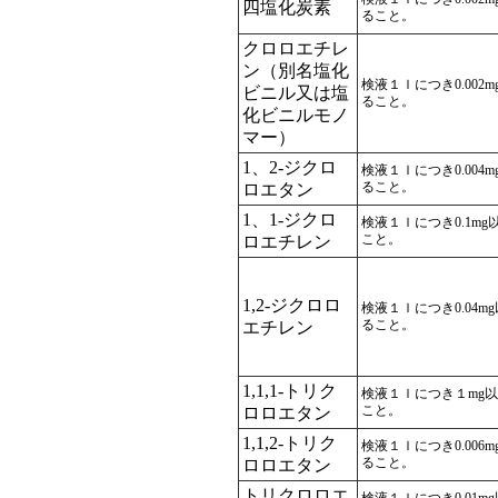
四塩化炭素
ること。
クロロエチレ
ン（別名塩化
検液１ｌにつき0.002
ビニル又は塩
ること。
化ビニルモノ
マー）
1、2-ジクロ
検液１ｌにつき0.004
ること。
ロエタン
1、1-ジクロ
検液１ｌにつき0.1mg
こと。
ロエチレン
1,2-ジクロロ
検液１ｌにつき0.04m
ること。
エチレン
1,1,1-トリク
検液１ｌにつき１mg
こと。
ロロエタン
1,1,2-トリク
検液１ｌにつき0.006
ること。
ロロエタン
トリクロロエ