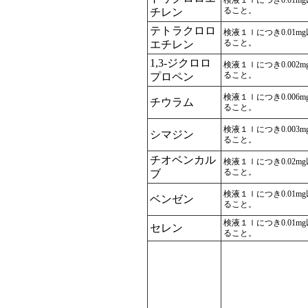
検液１ｌにつき0.01m
ること。
チレン
テトラクロロ
検液１ｌにつき0.01m
ること。
エチレン
1,3-ジクロロ
検液１ｌにつき0.002
ること。
プロペン
検液１ｌにつき0.006
チウラム
ること。
検液１ｌにつき0.003
シマジン
ること。
チオベンカル
検液１ｌにつき0.02m
ること。
ブ
検液１ｌにつき0.01m
ベンゼン
ること。
検液１ｌにつき0.01m
セレン
ること。