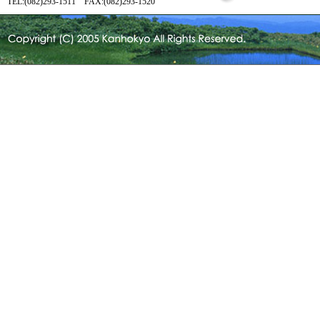
TEL:(082)293-1511 FAX:(082)293-1520