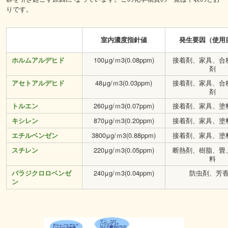
りです。
室内濃度指針値
発生要因（使用
100μg/ｍ
3
(0.08ppm)
接着剤、家具、合
ホルムアルデヒド
剤
48μg/ｍ
3
(0.03ppm)
接着剤、家具、合
アセトアルデヒド
剤
260μg/ｍ
3
(0.07ppm)
接着剤、家具、塗
トルエン
870μg/ｍ
3
(0.20ppm)
接着剤、家具、塗
キシレン
3800μg/ｍ
3
(0.88ppm)
接着剤、家具、塗
エチルベンゼン
220μg/ｍ
3
(0.05ppm)
断熱剤、樹脂、畳
スチレン
料
240μg/ｍ
3
(0.04ppm)
防虫剤、芳
パラジクロロベンゼ
ン