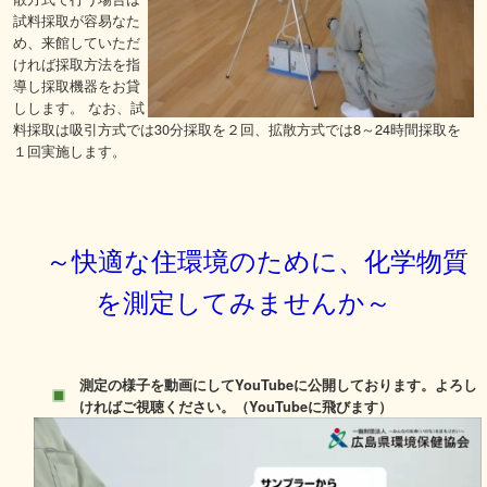
試料採取が容易なた
め、来館していただ
ければ採取方法を指
導し採取機器をお貸
しします。 なお、試
料採取は吸引方式では30分採取を２回、拡散方式では8～24時間採取を
１回実施します。
～快適な住環境のために、化学物質
を測定してみませんか～
測定の様子を動画にしてYouTubeに公開しております。よろし
ければご視聴ください。（YouTubeに飛びます）