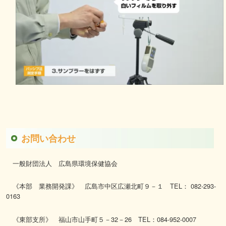
お問い合わせ
一般財団法人 広島県環境保健協会
《本部 業務開発課》 広島市中区広瀬北町９－１ TEL： 082-293-
0163
《東部支所》 福山市山手町５－32－26 TEL：084-952-0007