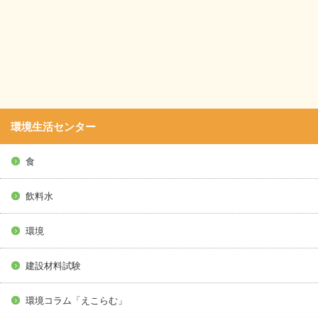
環境生活センター
食
飲料水
環境
建設材料試験
環境コラム「えこらむ」