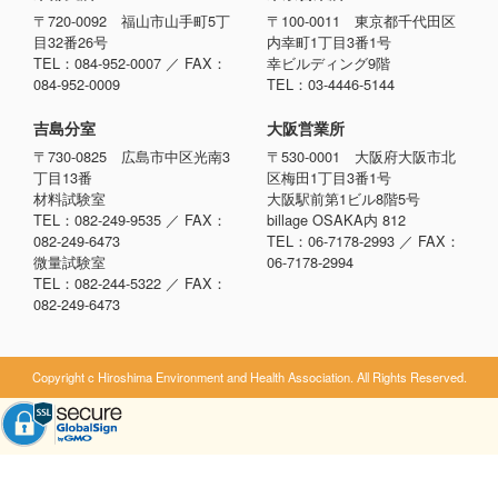
〒720-0092 福山市山手町5丁
〒100-0011 東京都千代田区
目32番26号
内幸町1丁目3番1号
TEL：084-952-0007 ／ FAX：
幸ビルディング9階
084-952-0009
TEL：03-4446-5144
吉島分室
大阪営業所
〒730-0825 広島市中区光南3
〒530-0001 大阪府大阪市北
丁目13番
区梅田1丁目3番1号
材料試験室
大阪駅前第1ビル8階5号
TEL：082-249-9535 ／ FAX：
billage OSAKA内 812
082-249-6473
TEL：06-7178-2993 ／ FAX：
微量試験室
06-7178-2994
TEL：082-244-5322 ／ FAX：
082-249-6473
Copyright c Hiroshima Environment and Health Association. All Rights Reserved.