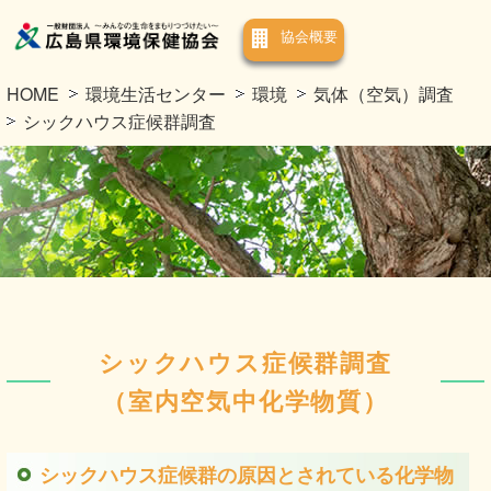
協会概要
HOME
環境生活センター
環境
気体（空気）調査
シックハウス症候群調査
シックハウス症候群調査
（室内空気中化学物質）
シックハウス症候群の原因とされている化学物