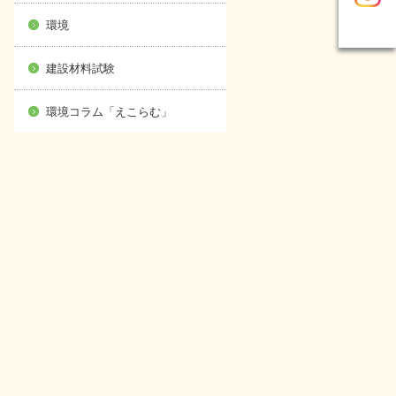
環境
建設材料試験
環境コラム「えこらむ」