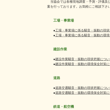
当協会では各種現地調査・予測・評価及
案を行っております。お気軽にご相談下さ
工場・事業場
●
工場・事業場に係る騒音・振動の現状
●
工場・事業場に係る騒音・振動の環境
建設作業
●
建設作業騒音・振動の現状把握につい
●
建設作業騒音・振動の環境保全対策に
道路
●
道路交通騒音・振動の現状把握につい
●
道路交通騒音・振動の環境保全対策に
鉄道・航空機