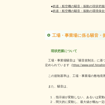
●
鉄道・航空機の騒音・振動の現状把握
●
鉄道・航空機の騒音・振動の環境保全
工場・事業場に係る騒音・
現状把握について
工場・事業場騒音は「騒音規制法」に基
定められています（
https://www.pref.hiroshi
この規制基準は、工場・事業場の敷地境
また、騒音は、
１．指示値が変動しない、あるいは変動
２．間欠的に変動し、最大値が概ね一定