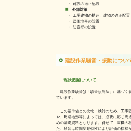
・ 施設の適正配置
外部対策
・ 工場建物の構造、建物の適正配置
・ 緩衝地帯の設置
・ 防音壁の設置
建設作業騒音・振動につい
現状把握について
建設作業騒音は「騒音規制法」に基づく
ています。
この基準値との比較・検討のため、工事
や、周辺地形等によっては、必要に応じ周
めの基礎資料となります。併せて、重機の
た、騒音は時間変動特性により評価の指標が