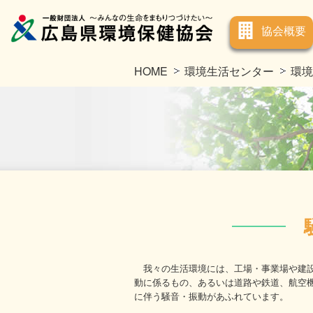
協会概要
HOME
環境生活センター
環境
我々の生活環境には、工場・事業場や建
動に係るもの、あるいは道路や鉄道、航空
に伴う騒音・振動があふれています。