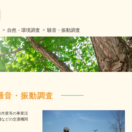
自然・環境調査
騒音・振動調査
騒音・振動調査
設作業等の事業活
機などの交通機関