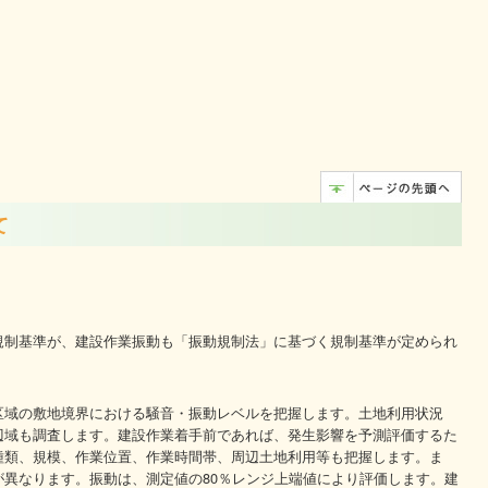
て
規制基準が、建設作業振動も「振動規制法」に基づく規制基準が定められ
区域の敷地境界における騒音・振動レベルを把握します。土地利用状況
辺域も調査します。建設作業着手前であれば、発生影響を予測評価するた
種類、規模、作業位置、作業時間帯、周辺土地利用等も把握します。ま
異なります。振動は、測定値の80％レンジ上端値により評価します。建