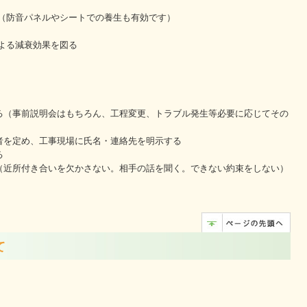
置（防音パネルやシートでの養生も有効です）
よる減衰効果を図る
る（事前説明会はもちろん、工程変更、トラブル発生等必要に応じてその
）
者を定め、工事現場に氏名・連絡先を明示する
る
（近所付き合いを欠かさない。相手の話を聞く。できない約束をしない）
て