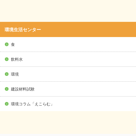
環境生活センター
食
飲料水
環境
建設材料試験
環境コラム「えこらむ」