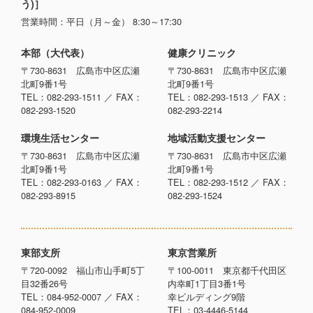
う)］
営業時間：平日（月～金） 8:30～17:30
本部（大代表）
健康クリニック
〒730-8631 広島市中区広瀬
〒730-8631 広島市中区広瀬
北町9番1号
北町9番1号
TEL：082-293-1511 ／ FAX：
TEL：082-293-1513 ／ FAX：
082-293-1520
082-293-2214
環境生活センター
地域活動支援センター
〒730-8631 広島市中区広瀬
〒730-8631 広島市中区広瀬
北町9番1号
北町9番1号
TEL：082-293-0163 ／ FAX：
TEL：082-293-1512 ／ FAX：
082-293-8915
082-293-1524
東部支所
東京営業所
〒720-0092 福山市山手町5丁
〒100-0011 東京都千代田区
目32番26号
内幸町1丁目3番1号
TEL：084-952-0007 ／ FAX：
幸ビルディング9階
084-952-0009
TEL：03-4446-5144